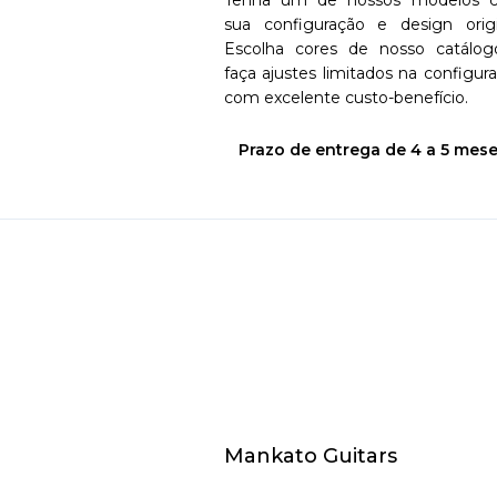
Tenha um de nossos modelos 
sua configuração e design origi
Escolha cores de nosso catálo
faça ajustes limitados na configur
com excelente custo-benefício.
Prazo de entrega de 4 a 5 mese
Mankato Guitars