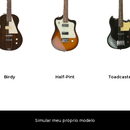
Birdy
Half-Pint
Toadcast
Simular meu próprio modelo